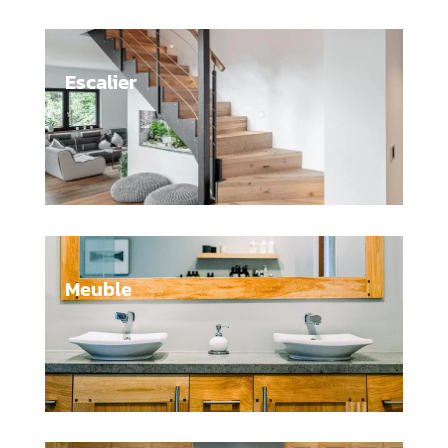
Escalier
Meuble