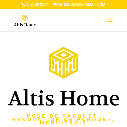
06 66 28 82 01
ALTIS.HOME95@GMAIL.COM
POSE DE PARQUET,
RÉNOVATION DE PARQUET,
MENUISERIE