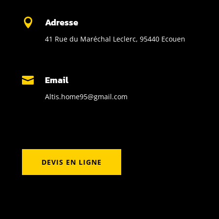
Adresse

41 Rue du Maréchal Leclerc, 95440 Ecouen
Email

Altis.home95@gmail.com
DEVIS EN LIGNE