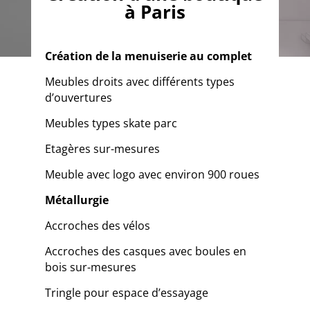
à Paris
Création de la menuiserie au complet
Meubles droits avec différents types
d’ouvertures
Meubles types skate parc
Etagères sur-mesures
Meuble avec logo avec environ 900 roues
Métallurgie
Accroches des vélos
Accroches des casques avec boules en
bois sur-mesures
Tringle pour espace d’essayage