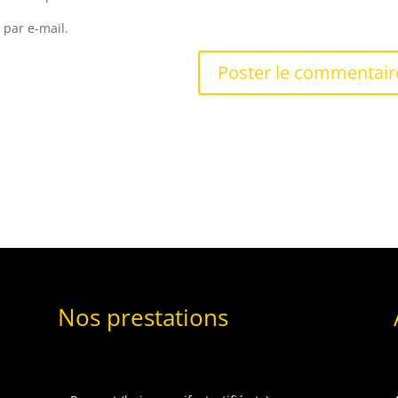
 par e-mail.
Nos prestations