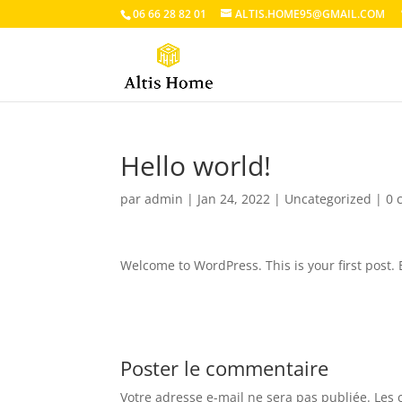
06 66 28 82 01
ALTIS.HOME95@GMAIL.COM
Hello world!
par
admin
|
Jan 24, 2022
|
Uncategorized
|
0 
Welcome to WordPress. This is your first post. Ed
Poster le commentaire
Votre adresse e-mail ne sera pas publiée.
Les 