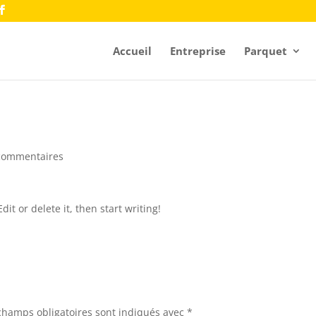
Accueil
Entreprise
Parquet
commentaires
it or delete it, then start writing!
champs obligatoires sont indiqués avec
*