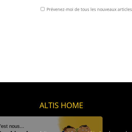
Prévenez-moi de tous les nouveaux articles
ALTIS HOME
Salut c'est nous...